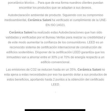
porcelánico técnico… Para que de esa forma nuestros clientes puedan
encontrar los productos que se adaptan a sus deseos.
Autodeclaración ambiental de producto. Siguiendo con su compromiso
medioambiental,
Cerámica Saloni
ha verificado el cumplimiento de la UNE-
EN ISO 14021.
Cerámica Saloni
ha realizado estas Autodeclaraciones que han sido
validadas y verificadas por el Bureau Veritas para realzar su credibilidad y
de este modo aumentar la confianza de los consumidores. LEED es un
reconocido sistema de certificación internacional de construcción de
edificios sostenibles. Disponer de la certificación LEED garantiza que los
inmuebles van a ahorrar entre el 30% y el 70% de energía respecto a un
edificio convencional.
Las emisiones de CO2 se reducen hasta en un 35%.
Cerámica Saloni
no
esta ajena a estas necesidades por eso ha querido dotar a sus productos de
estos beneficios, aportando hasta 2 puntos a la obtención del certificado
LEED.
·