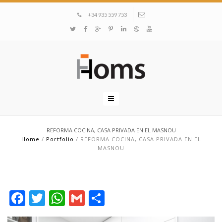
+34 935 559 753
REFORMA COCINA, CASA PRIVADA EN EL MASNOU
Home
/
Portfolio
/
REFORMA COCINA, CASA PRIVADA EN EL
MASNOU
Facebook
Twitter
WhatsApp
Gmail
Compartir