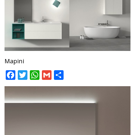
Mapini
Facebook
Twitter
WhatsApp
Gmail
Comparteix