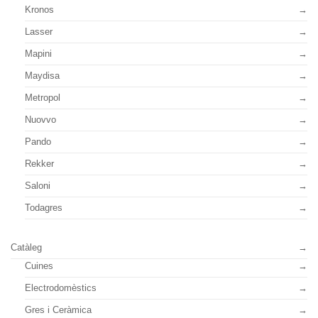
Kronos
Lasser
Mapini
Maydisa
Metropol
Nuovvo
Pando
Rekker
Saloni
Todagres
Catàleg
Cuines
Electrodomèstics
Gres i Ceràmica