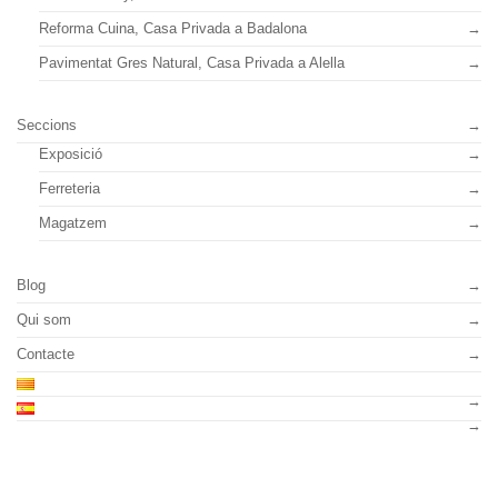
Reforma Cuina, Casa Privada a Badalona
Pavimentat Gres Natural, Casa Privada a Alella
Seccions
Exposició
Ferreteria
Magatzem
Blog
Qui som
Contacte