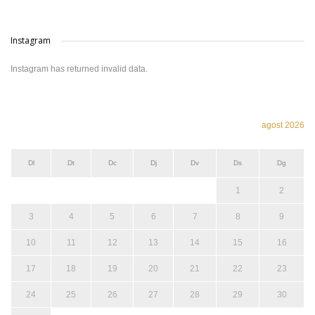
Instagram
Instagram has returned invalid data.
agost 2026
Dl
Dt
Dc
Dj
Dv
Ds
Dg
1
2
3
4
5
6
7
8
9
10
11
12
13
14
15
16
17
18
19
20
21
22
23
24
25
26
27
28
29
30