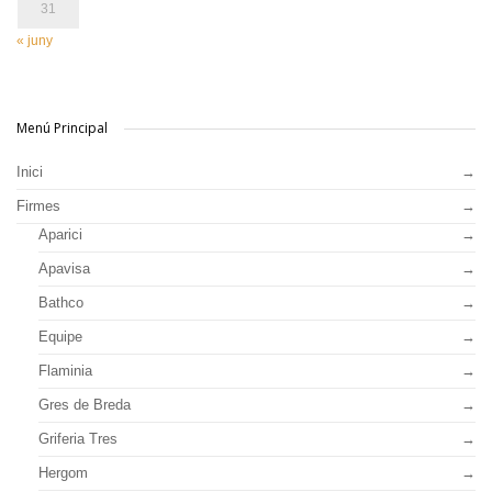
31
« juny
Menú Principal
Inici
Firmes
Aparici
Apavisa
Bathco
Equipe
Flaminia
Gres de Breda
Griferia Tres
Hergom