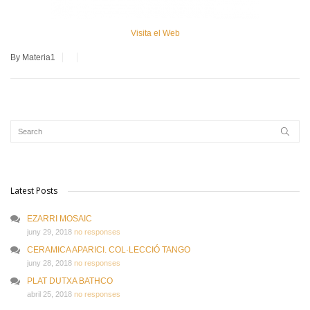
Visita el Web
By Materia1
Latest Posts
EZARRI MOSAIC
juny 29, 2018
no responses
CERAMICA APARICI. COL·LECCIÓ TANGO
juny 28, 2018
no responses
PLAT DUTXA BATHCO
abril 25, 2018
no responses