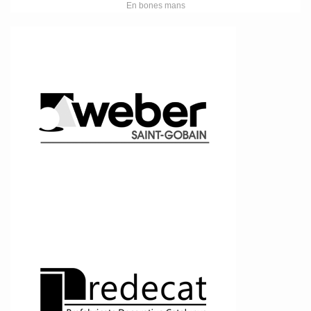
En bones mans