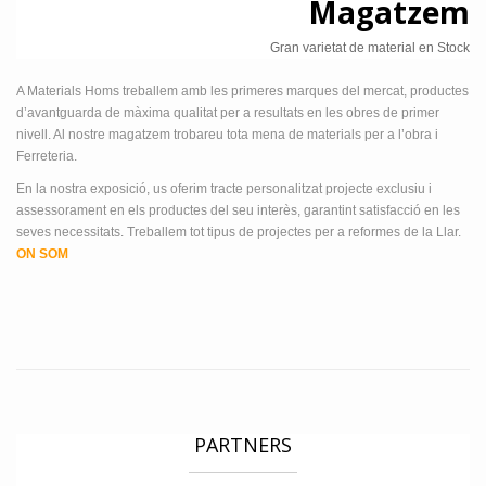
Magatzem
Gran varietat de material en Stock
A Materials Homs treballem amb les primeres marques del mercat, productes
d’avantguarda de màxima qualitat per a resultats en les obres de primer
nivell. Al nostre magatzem trobareu tota mena de materials per a l’obra i
Ferreteria.
En la nostra exposició, us oferim tracte personalitzat projecte exclusiu i
assessorament en els productes del seu interès, garantint satisfacció en les
seves necessitats. Treballem tot tipus de projectes per a reformes de la Llar.
ON SOM
PARTNERS