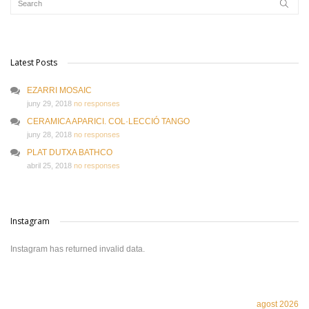
Latest Posts
EZARRI MOSAIC
juny 29, 2018
no responses
CERAMICA APARICI. COL·LECCIÓ TANGO
juny 28, 2018
no responses
PLAT DUTXA BATHCO
abril 25, 2018
no responses
Instagram
Instagram has returned invalid data.
agost 2026