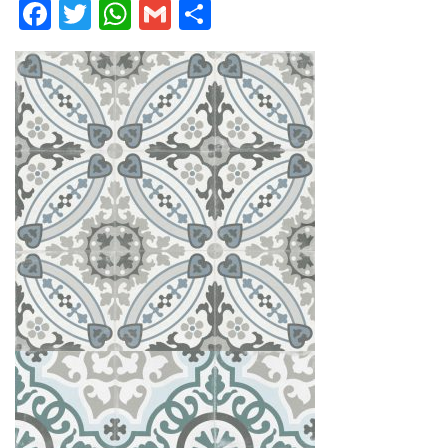
Facebook
Twitter
WhatsApp
Gmail
Comparteix