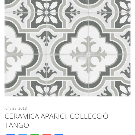
juny 28, 2018
CERAMICA APARICI. COL·LECCIÓ
TANGO