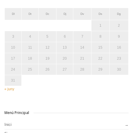
Dl
Dt
Dc
Dj
Dv
Ds
Dg
1
2
3
4
5
6
7
8
9
10
11
12
13
14
15
16
17
18
19
20
21
22
23
24
25
26
27
28
29
30
31
« juny
Menú Principal
Inici