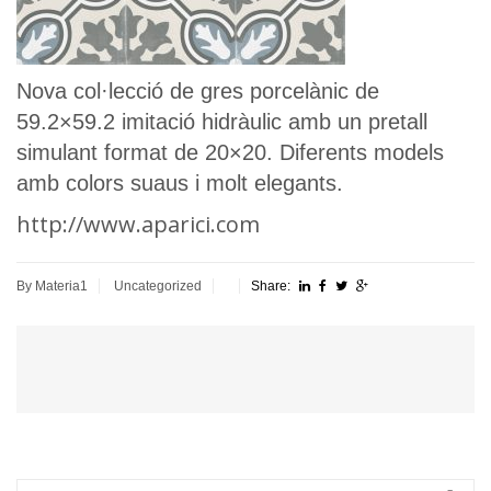
Nova col·lecció de gres porcelànic de
59.2×59.2 imitació hidràulic amb un pretall
simulant format de 20×20. Diferents models
amb colors suaus i molt elegants.
http://www.aparici.com
By Materia1
Uncategorized
Share: