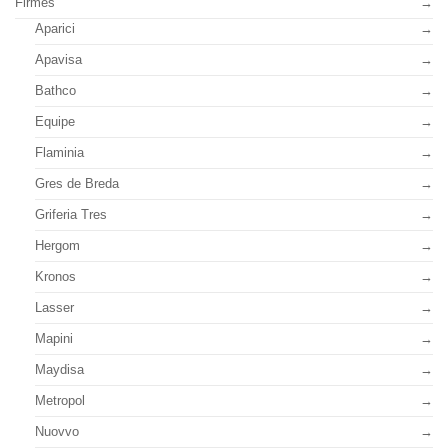
Firmes
Aparici
Apavisa
Bathco
Equipe
Flaminia
Gres de Breda
Griferia Tres
Hergom
Kronos
Lasser
Mapini
Maydisa
Metropol
Nuovvo